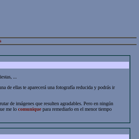
s
stas, ...
una de ellas te aparecerá una fotografía reducida y podrás ir
rutar de imágenes que resulten agradables. Pero en ningún
 que me lo
comunique
para remediarlo en el menor tiempo