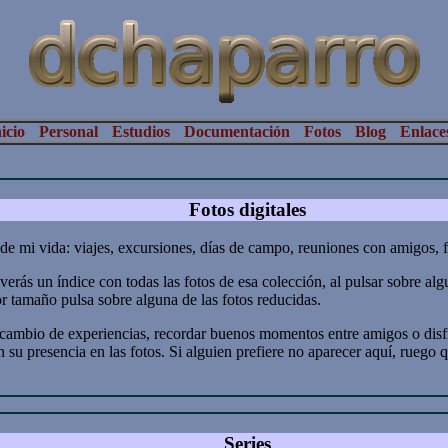
icio
Personal
Estudios
Documentación
Fotos
Blog
Enlace
Fotos digitales
de mi vida: viajes, excursiones, días de campo, reuniones con amigos, fie
erás un índice con todas las fotos de esa colección, al pulsar sobre alg
r tamaño pulsa sobre alguna de las fotos reducidas.
ercambio de experiencias, recordar buenos momentos entre amigos o disf
u presencia en las fotos. Si alguien prefiere no aparecer aquí, ruego
Series