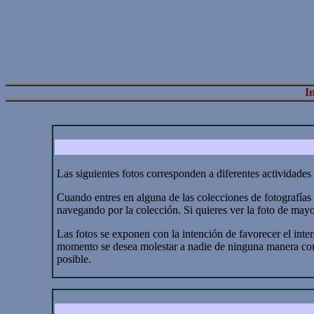
In
Las siguientes fotos corresponden a diferentes actividades 
Cuando entres en alguna de las colecciones de fotografías v
navegando por la colección. Si quieres ver la foto de mayo
Las fotos se exponen con la intención de favorecer el int
momento se desea molestar a nadie de ninguna manera con s
posible.