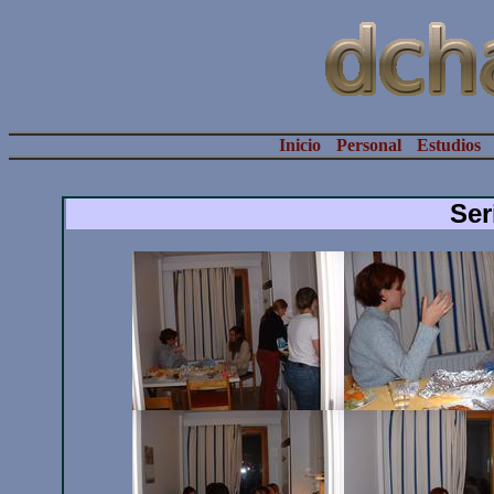
Inicio
Personal
Estudios
Ser