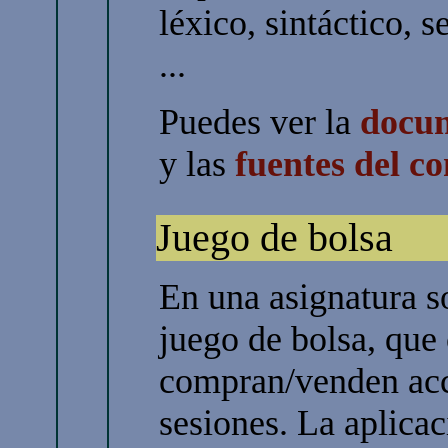
léxico, sintáctico, 
...
Puedes ver la
docum
y las
fuentes del c
Juego de bolsa
En una asignatura 
juego de bolsa, que
compran/venden acc
sesiones. La aplicac