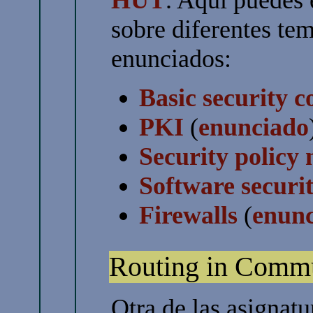
sobre diferentes te
enunciados:
Basic security c
PKI
(
enunciado
Security policy
Software securi
Firewalls
(
enun
Routing in Comm
Otra de las asignatu