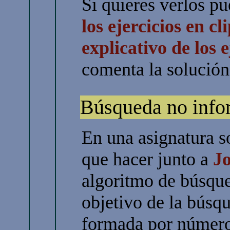
Si quieres verlos p
los ejercicios en cl
explicativo de los e
comenta la solución
Búsqueda no inf
En una asignatura so
que hacer junto a
J
algoritmo de búsqu
objetivo de la búsq
formada por números