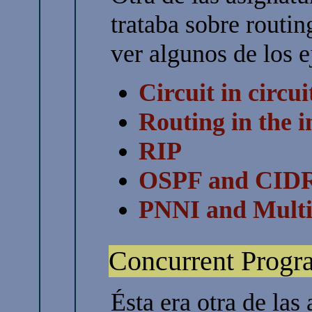
trataba sobre routin
ver algunos de los e
Circuit in circu
Routing in the i
RIP
OSPF and CID
PNNI and Multi
Concurrent Prog
Ésta era otra de las 