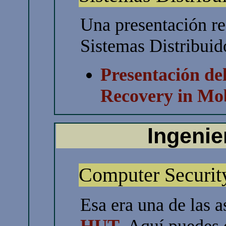
Una presentación re
Sistemas Distribuid
Presentación del
Recovery in Mo
Ingenie
Computer Securit
Esa era una de las as
HUT
. Aquí puedes 