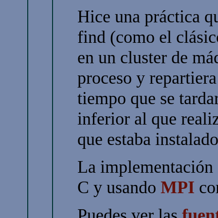
Hice una práctica q
find (como el clási
en un cluster de máq
proceso y repartiera
tiempo que se tardar
inferior al que real
que estaba instalad
La implementación e
C y usando
MPI
com
Puedes ver las
fuen