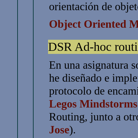
orientación de objet
Object Oriented 
DSR Ad-hoc routi
En una asignatura 
he diseñado e impl
protocolo de encam
Legos Mindstorms
Routing, junto a ot
Jose
).