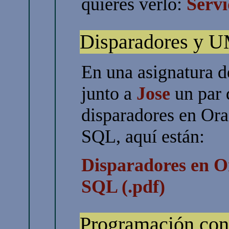
quieres verlo:
Servi
Disparadores y
En una asignatura d
junto a
Jose
un par d
disparadores en Ora
SQL, aquí están:
Disparadores en Or
SQL (.pdf)
Programación co