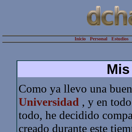
Inicio
Personal
Estudios
Mis
Como ya llevo una buen
Universidad
, y en tod
todo, he decidido compar
creado durante este tiemp