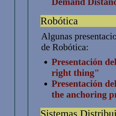
Demand Distanc
Robótica
Algunas presentacio
de Robótica:
Presentación del
right thing"
Presentación del
the anchoring 
Sistemas Distribu