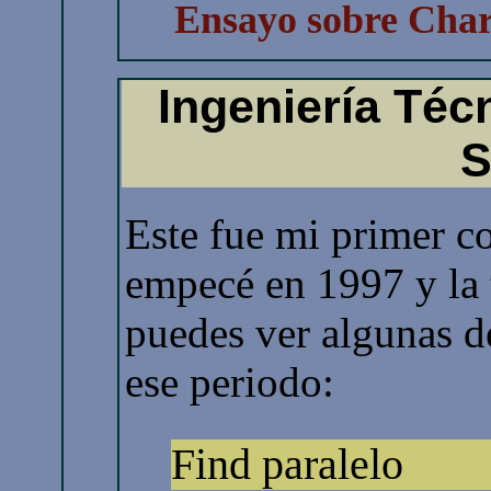
Ensayo sobre Char
Ingeniería Téc
S
Este fue mi primer c
empecé en 1997 y la 
puedes ver algunas d
ese periodo:
Find paralelo