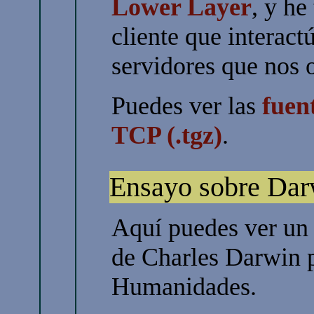
Lower Layer
, y he
cliente que interact
servidores que nos o
Puedes ver las
fuen
TCP (.tgz)
.
Ensayo sobre Dar
Aquí puedes ver un 
de Charles Darwin p
Humanidades.