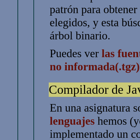
patrón para obtener
elegidos, y esta bús
árbol binario.
Puedes ver
las fue
no informada(.tgz)
Compilador de Ja
En una asignatura 
lenguajes
hemos (
implementado un com