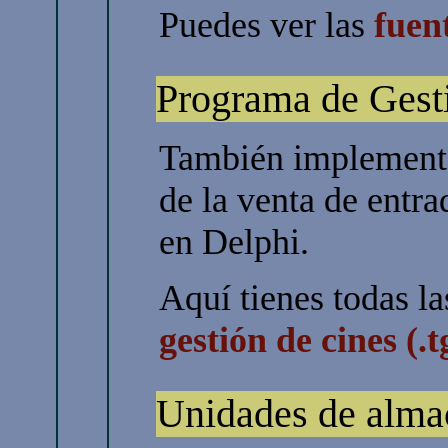
Puedes ver las
fuent
Programa de Gest
También implementé 
de la venta de entra
en Delphi.
Aquí tienes todas l
gestión de cines (.t
Unidades de alma