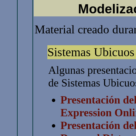
Modeliza
Material creado dura
Sistemas Ubicuos
Algunas presentacio
de Sistemas Ubicuo
Presentación del
Expression Onli
Presentación de