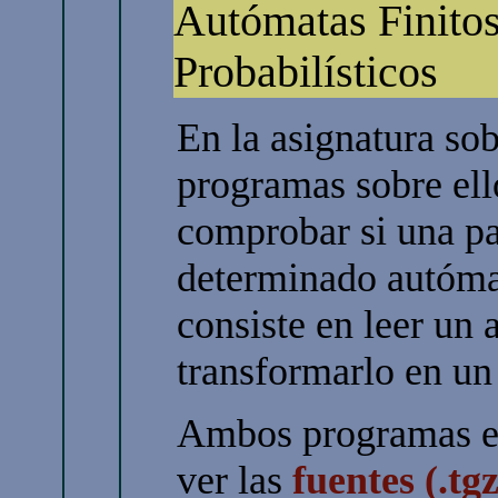
Autómatas Finitos
Probabilísticos
En la asignatura so
programas sobre ell
comprobar si una pa
determinado autómat
consiste en leer un 
transformarlo en un 
Ambos programas es
ver las
fuentes (.tgz