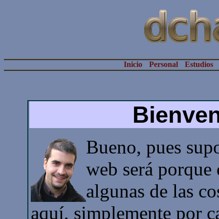
Inicio
Personal
Estudios
Bienven
Bueno, pues supo
web será porque 
algunas de las c
aquí, simplemente por c