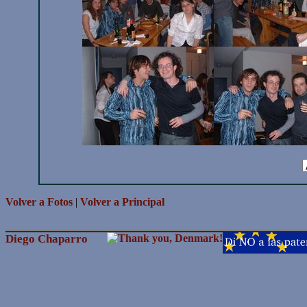
Volver a Fotos
|
Volver a Principal
Diego Chaparro