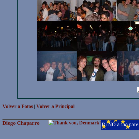
Volver a Fotos
|
Volver a Principal
Diego Chaparro