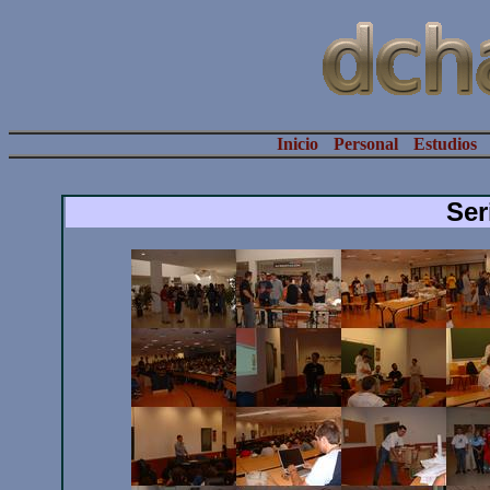
Inicio
Personal
Estudios
Ser