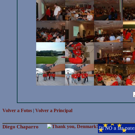
Volver a Fotos
|
Volver a Principal
Diego Chaparro