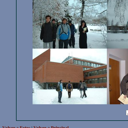
Volver a Fotos
|
Volver a Principal