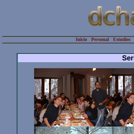
Inicio
Personal
Estudios
Ser