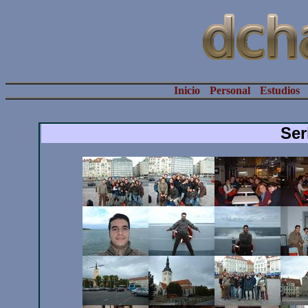
Inicio
Personal
Estudios
Ser