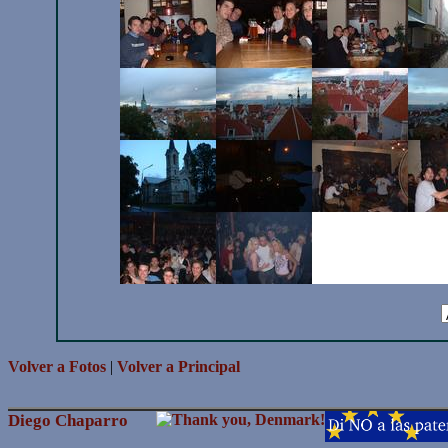
Volver a Fotos
|
Volver a Principal
Diego Chaparro