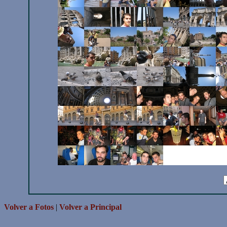
Volver a Fotos
|
Volver a Principal